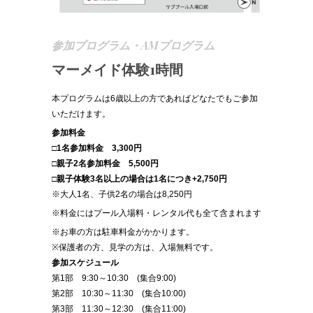
参加プログラム・AMプログラム
マーメイド体験1時間
本プログラムは6歳以上の方であればどなたでもご参加
いただけます。
参加料金
□1名参加料金 3,300円
□親子2名参加料金 5,500円
□親子体験3名以上の場合は1名につき+2,750円
※大人1名、子供2名の場合は8,250円
※料⾦にはプール⼊場料・レンタル代も全て含まれます
※お⾞の⽅は駐⾞料⾦がかかります。
※保護者の方、見学の方は、入場無料です。
参加スケジュール
第1部 9:30～10:30 (集合9:00)
第2部 10:30～11:30 (集合10:00)
第3部 11:30～12:30 (集合11:00)