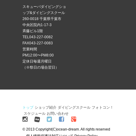
スキューバダイビングショ
ップ&ダイビングスクール
260-0018 千葉県千葉市
中央区院内1-17-3
斉藤ビル1階
TEL043-227-0082
FAX043-227-0083
営業時間
PM12:00〜PM8:00
定休日毎週月曜日
（※祭日の場合翌日）
トップ
ショップ紹介
ダイビングスクール
フォトコン！
スケジュール
お問い合わせ
© 2013 Copyright(C)ocean-dream. All rights reserved