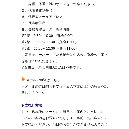
身長・体重・靴のサイズをご連絡ください。
５、代表者電話番号
６、代表者メールアドレス
７、代表者住所
８、参加希望コース｜希望時間
第1部 9:30～10:30 (集合9:00)
第2部 10:30～11:30 (集合10:00)
第3部 11:30～12:30 (集合11:00)
※定員をオーバーしている場合は申込後に別枠へご案内
をさせていただきます。
※資格コースは時間の記入は不要です。
メールで申込はこちら
※メールの方は問合せフォームの本文に上記の項目を記
載してください。
お支払い方法
お申し込み後にメールにて当日のご案内とお支払いにつ
いてのご案内をお送りいたします。事前にお振込みにて
お支払いください。当日のお会計ができませんのでご了