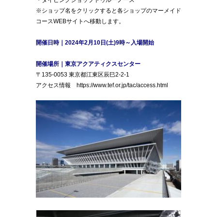
・ダイビングショップトゥルーノース
※ショップ名をクリックすると各ショップのマーメイド
コースWEBサイトへ移動します。
開催日時｜2024年2月10日(土)9時～入場開始
開催場所｜東京アクアティクスセンター
〒135-0053 東京都江東区辰巳2-2-1
アクセス情報 https://www.tef.or.jp/tac/access.html