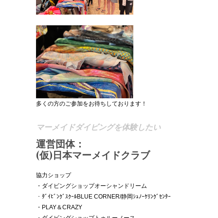
多くの方のご参加をお待ちしております！
マーメイドダイビングを体験したい
運営団体：
(仮)日本マーメイドクラブ
協力ショップ
・ダイビングショップオーシャンドリーム
・ﾀﾞｲﾋﾞﾝｸﾞｽｸｰﾙBLUE CORNER/静岡ｼｭﾉｰｹﾘﾝｸﾞｾﾝﾀｰ
・PLAY＆CRAZY