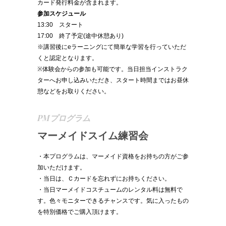
カード発⾏料⾦が含まれます。
参加スケジュール
13:30 スタート
17:00 終了予定(途中休憩あり)
※講習後にeラーニングにて簡単な学習を行っていただ
くと認定となります。
※体験会からの参加も可能です。当日担当インストラク
ターへお申し込みいただき、スタート時間まではお昼休
憩などをお取りください。
PMプログラム
マーメイドスイム練習会
・本プログラムは、マーメイド資格をお持ちの方がご参
加いただけます。
・当日は、Ｃカードを忘れずにお持ちください。
・当日マーメイドコスチュームのレンタル料は無料で
す。色々モニターできるチャンスです。気に入ったもの
を特別価格でご購入頂けます。