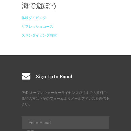
海で遊ぼう
体験ダイビング
リフレッシュコース
スキンダイビング教室
Sign Up to Email
PADIオープンウォーターライセンス取得までの資料ご
希望の方は下記のフォームよりメールアドレスを送信下
さい。