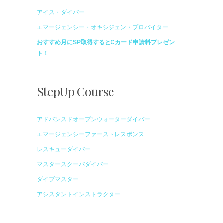
アイス・ダイバー
エマージェンシー・オキシジェン・プロバイター
おすすめ月にSP取得するとCカード申請料プレゼン
ト！
StepUp Course
アドバンスドオープンウォーターダイバー
エマージェンシーファーストレスポンス
レスキューダイバー
マスタースクーバダイバー
ダイブマスター
アシスタントインストラクター