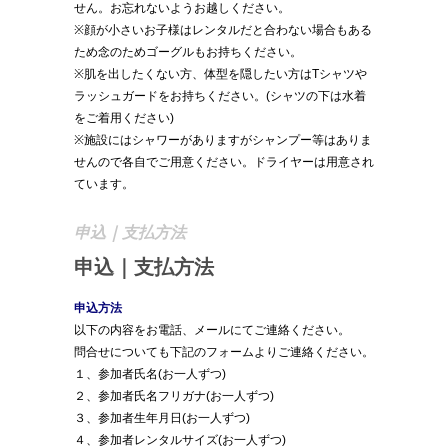
せん。お忘れないようお越しください。
※顔が小さいお子様はレンタルだと合わない場合もある
ため念のためゴーグルもお持ちください。
※肌を出したくない方、体型を隠したい方はTシャツや
ラッシュガードをお持ちください。(シャツの下は水着
をご着用ください)
※施設にはシャワーがありますがシャンプー等はありま
せんので各自でご用意ください。ドライヤーは用意され
ています。
申込｜支払方法
申込｜支払方法
申込方法
以下の内容をお電話、メールにてご連絡ください。
問合せについても下記のフォームよりご連絡ください。
１、参加者氏名(お一人ずつ)
２、参加者氏名フリガナ(お一人ずつ)
３、参加者生年月日(お一人ずつ)
４、参加者レンタルサイズ(お一人ずつ)