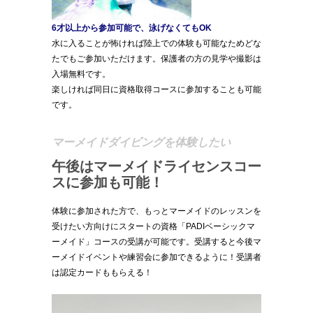
6才以上から参加可能で、泳げなくてもOK
水に入ることが怖ければ陸上での体験も可能なためどな
たでもご参加いただけます。保護者の方の見学や撮影は
入場無料です。
楽しければ同日に資格取得コースに参加することも可能
です。
マーメイドダイビングを体験したい
午後はマーメイドライセンスコー
スに参加も可能！
体験に参加された方で、もっとマーメイドのレッスンを
受けたい方向けにスタートの資格「PADIベーシックマ
ーメイド」コースの受講が可能です。受講すると今後マ
ーメイドイベントや練習会に参加できるように！受講者
は認定カードももらえる！