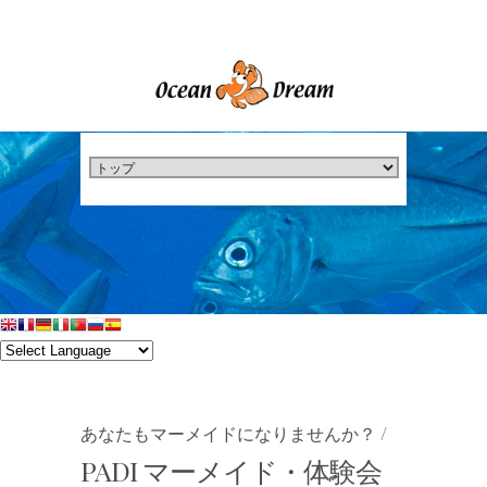
あなたもマーメイドになりませんか？ /
PADI マーメイド・体験会